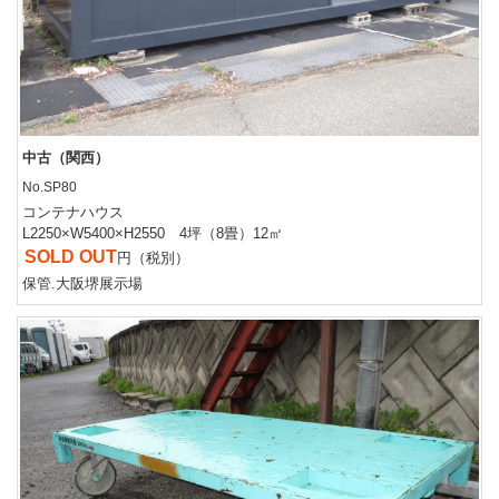
中古（関西）
No.SP80
コンテナハウス
L2250×W5400×H2550 4坪（8畳）12㎡
SOLD OUT
円（税別）
保管.大阪堺展示場