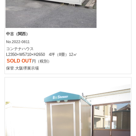
中古（関西）
No.2022-0811
コンテナハウス
L2350×W5710×H2650 4坪（8畳）12㎡
SOLD OUT
円（税別）
保管.大阪堺展示場