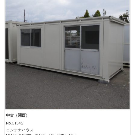
中古（関西）
No.CT54S
コンテナハウス