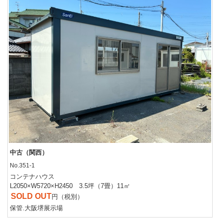
中古（関西）
No.351-1
コンテナハウス
L2050×W5720×H2450 3.5坪（7畳）11㎡
SOLD OUT
円（税別）
保管.大阪堺展示場