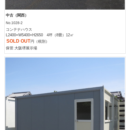
中古（関西）
No.1028-2
コンテナハウス
L2400×W5400×H2650 4坪（8畳）12㎡
SOLD OUT
円（税別）
保管.大阪堺展示場