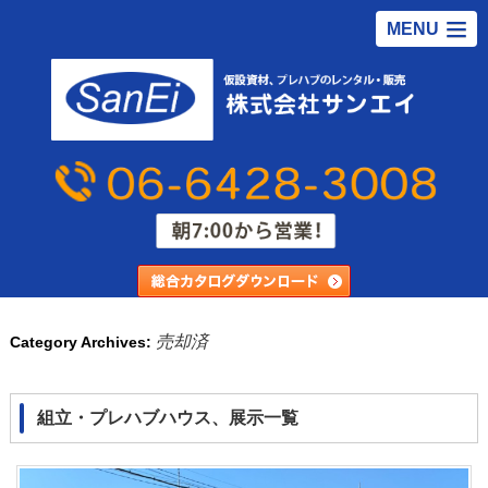
MENU
売却済
Category Archives:
組立・プレハブハウス、展示一覧