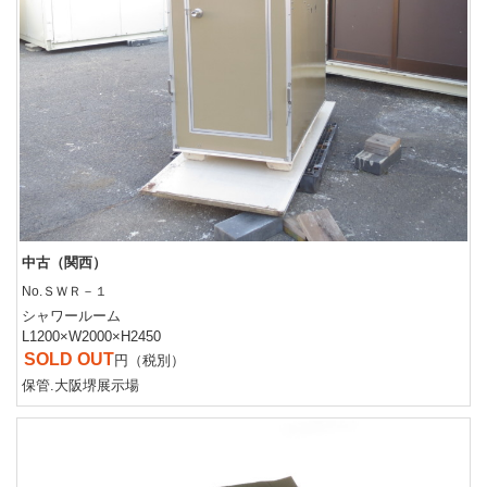
中古（関西）
No.ＳＷＲ－１
シャワールーム
L1200×W2000×H2450
SOLD OUT
円（税別）
保管.大阪堺展示場