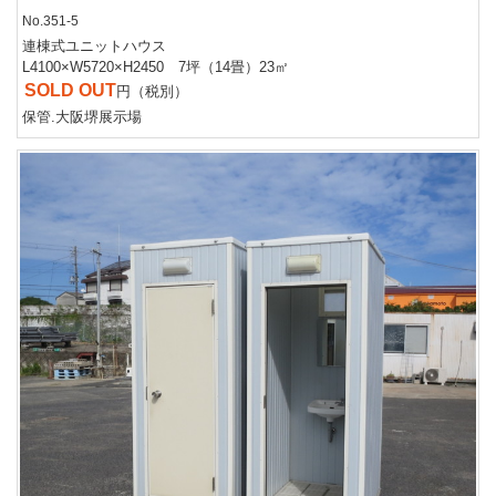
No.351-5
連棟式ユニットハウス
L4100×W5720×H2450 7坪（14畳）23㎡
SOLD OUT
円（税別）
保管.大阪堺展示場