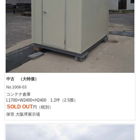
中古 （大特価）
No.1008-03
コンテナ倉庫
L1700×W2400×H2400 1.2坪（2.5畳）
SOLD OUT
円（税別）
保管.大阪堺展示場