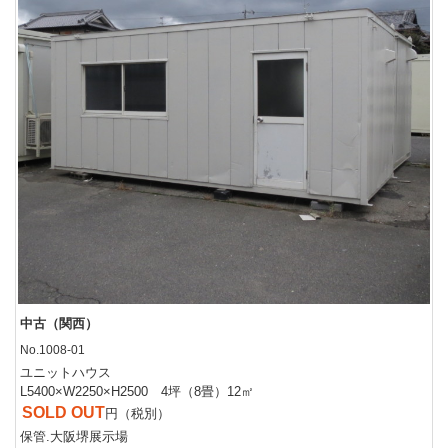
中古（関西）
No.1008-01
ユニットハウス
L5400×W2250×H2500 4坪（8畳）12㎡
SOLD OUT
円（税別）
保管.大阪堺展示場