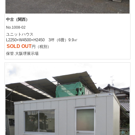
中古（関西）
No.1008-02
ユニットハウス
L2250×W4500×H2450 3坪（6畳）9.9㎡
SOLD OUT
円（税別）
保管.大阪堺展示場