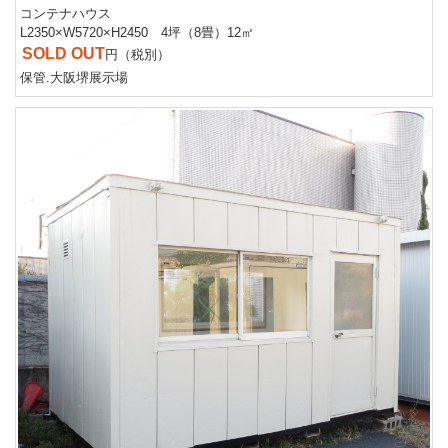
コンテナハウス
L2350×W5720×H2450 4坪（8畳）12㎡
SOLD OUT
円（税別）
保管.大阪堺展示場