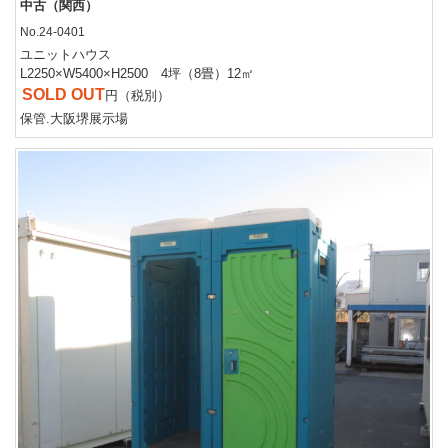
中古（関西）
No.24-0401
ユニットハウス
L2250×W5400×H2500 4坪（8畳）12㎡
SOLD OUT
円（税別）
保管.大阪堺展示場