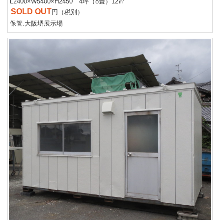
L2400×W5400×H2450 4坪（8畳）12㎡
SOLD OUT
円（税別）
保管.大阪堺展示場