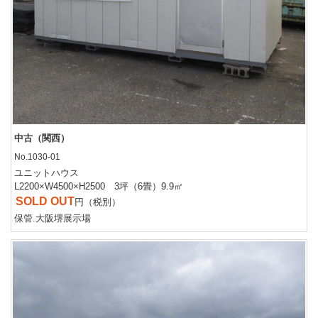
中古（関西）
No.1030-01
ユニットハウス
L2200×W4500×H2500 3坪（6畳）9.9㎡
SOLD OUT
円（税別）
保管.大阪堺展示場