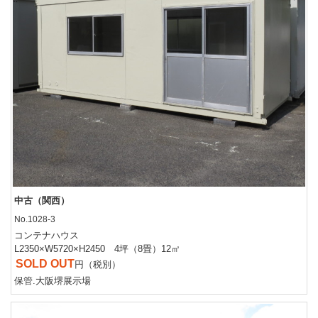
中古（関西）
No.1028-3
コンテナハウス
L2350×W5720×H2450 4坪（8畳）12㎡
SOLD OUT
円（税別）
保管.大阪堺展示場