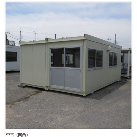
中古（関西）