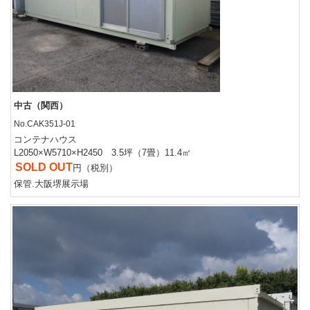
中古（関西）
No.CAK351J-01
コンテナハウス
L2050×W5710×H2450 3.5坪（7畳）11.4㎡
SOLD OUT
円（税別）
保管.大阪堺展示場