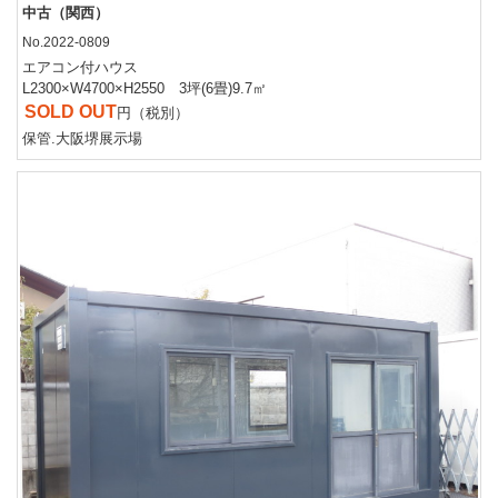
中古（関西）
No.2022-0809
エアコン付ハウス
L2300×W4700×H2550 3坪(6畳)9.7㎡
SOLD OUT
円（税別）
保管.大阪堺展示場