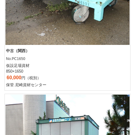
中古（関西）
No.PC1650
仮設足場資材
850×1650
60,000
円（税別）
保管.尼崎資材センター