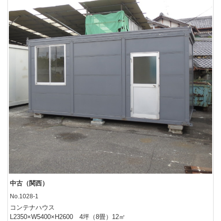
中古（関西）
No.1028-1
コンテナハウス
L2350×W5400×H2600 4坪（8畳）12㎡