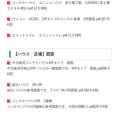
コンテナハウス ユニットハウス 富士重工製 CAK401J 富士重
工ＣＡＫ401J.pdf [2.5 MB]
ウメコン UC201 1坪タイプのコンテナ倉庫 1坪図面.pdf [67.9
KB]
エコットトイレ エコットトイレ.pdf [1.2 MB]
【ハウス・足場】図面
中古販売コンテナハウス4坪タイプ 図面
中古販売可能な4坪ハウスの一般図面です。4坪タイプ 図面.pdf[66.5
KB]
組立ハウス 2K×2K
組立ハウスの参考図面です。ﾌﾟﾚﾊﾌﾞ2K×2K図面.pdf [59.9 KB]
コンテナハウス4坪 2連棟
コンテナハウスの2連棟の参考図面です。今回の間取り.pdf[26.5 KB]