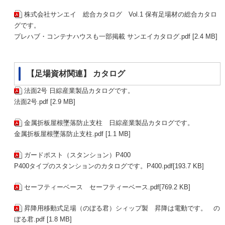
株式会社サンエイ 総合カタログ Vol.1 保有足場材の総合カタロ
グです。
プレハブ・コンテナハウスも一部掲載 サンエイカタログ.pdf [2.4 MB]
【足場資材関連】 カタログ
法面2号 日綜産業製品カタログです。
法面2号.pdf [2.9 MB]
金属折板屋根墜落防止支柱 日綜産業製品カタログです。
金属折板屋根墜落防止支柱.pdf [1.1 MB]
ガードポスト（スタンション）P400
P400タイプのスタンションのカタログです。P400.pdf[193.7 KB]
セーフティーベース セーフティーベース.pdf[769.2 KB]
昇降用移動式足場（のぼる君）シィップ製 昇降は電動です。 の
ぼる君.pdf [1.8 MB]