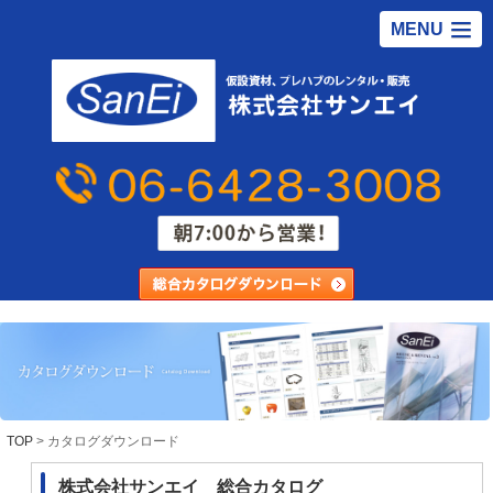
MENU
TOP
>
カタログダウンロード
株式会社サンエイ 総合カタログ