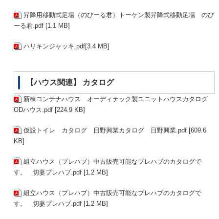
昇降用移動式足場（のびーる君）トーケン製昇降式移動足場 のび
ーる君.pdf [1.1 MB]
ハリキンジャッキ.pdf[3.4 MB]
【ハウス関連】 カタログ
新棟コンテナハウス オーディテック製ユニットハウスカタログ
ODハウス.pdf [224.9 KB]
仮設トイレ カタログ 日野興業カタログ 日野興業.pdf [609.6
KB]
組立ハウス（プレハブ）中古販売可能なプレハブのカタログで
す。 切妻プレハブ.pdf [1.2 MB]
組立ハウス（プレハブ）中古販売可能なプレハブのカタログで
す。 切妻プレハブ.pdf [1.2 MB]